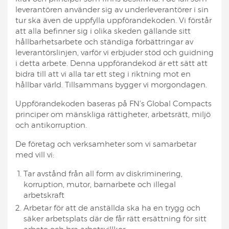
leverantören använder sig av underleverantörer i sin
tur ska även de uppfylla uppförandekoden. Vi förstår
att alla befinner sig i olika skeden gällande sitt
hållbarhetsarbete och ständiga förbättringar av
leverantörslinjen, varför vi erbjuder stöd och guidning
i detta arbete. Denna uppförandekod är ett sätt att
bidra till att vi alla tar ett steg i riktning mot en
hållbar värld. Tillsammans bygger vi morgondagen.
Uppförandekoden baseras på FN’s Global Compacts
principer om mänskliga rättigheter, arbetsrätt, miljö
och antikorruption.
De företag och verksamheter som vi samarbetar
med vill vi:
Tar avstånd från all form av diskriminering,
korruption, mutor, barnarbete och illegal
arbetskraft
Arbetar för att de anställda ska ha en trygg och
säker arbetsplats där de får rätt ersättning för sitt