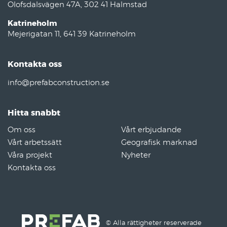
Olofsdalsvägen 47A, 302 41 Halmstad
Katrineholm
Mejerigatan 11, 641 39 Katrineholm
Kontakta oss
info@prefabconstruction.se
Hitta snabbt
Om oss
Vårt erbjudande
Vårt arbetssätt
Geografisk marknad
Våra projekt
Nyheter
Kontakta oss
© Alla rättigheter reserverade