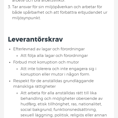
arbete och bra arbetsvillkor.
Tar ansvar för sin miljöpåverkan och arbetar för
både spårbarhet och att förbättra erbjudandet ur
miljösynpunkt.
Leverantörskrav
Efterlevnad av lagar och förordningar
Att följa alla lagar och förordningar
Förbud mot korruption och mutor
Att inte tolerera och inte engagera sig i
korruption eller mutor i någon form.
Respekt för de anställdas grundläggande
mänskliga rättigheter
Att arbeta för alla anställdas rätt till lika
behandling och möjligheter oberoende av
hudfärg, etisk tillhörighet, ras, nationalitet,
social bakgrund, funktionsnedsättning,
sexuell läggning, politisk, religiös eller annan