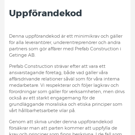
Uppförandekod
Denna uppförandekod är ett minimikrav och gäller
för alla leverantörer, underentreprenörer och andra
partners som gör affärer med Prefab Construction i
Getinge AB.
Prefab Construction strävar efter att vara ett
ansvarstagande företag, både vad gäller våra
affärsdrivande relationer såväl som för våra interna
medarbetare. Vi respekterar och följer lagkrav och
förordningar som gäller för verksamheten, men drivs
också av ett starkt engagemang för de
grundläggande moraliska och etiska principer som
vårt hållbarhetsarbete vilar på.
Genom att skriva under denna uppförandekod
försäkrar man att parten kommer att uppfylla de
krav och principer som finns beskrivna. I de fall som