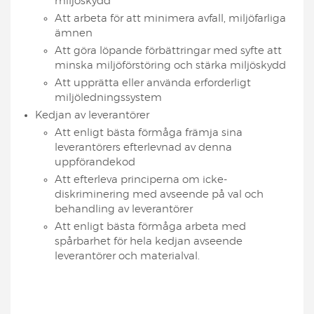
miljöskydd
Att arbeta för att minimera avfall, miljöfarliga
ämnen
Att göra löpande förbättringar med syfte att
minska miljöförstöring och stärka miljöskydd
Att upprätta eller använda erforderligt
miljöledningssystem
Kedjan av leverantörer
Att enligt bästa förmåga främja sina
leverantörers efterlevnad av denna
uppförandekod
Att efterleva principerna om icke-
diskriminering med avseende på val och
behandling av leverantörer
Att enligt bästa förmåga arbeta med
spårbarhet för hela kedjan avseende
leverantörer och materialval.