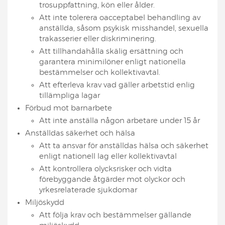
trosuppfattning, kön eller ålder.
Att inte tolerera oacceptabel behandling av
anställda, såsom psykisk misshandel, sexuella
trakasserier eller diskriminering.
Att tillhandahålla skälig ersättning och
garantera minimilöner enligt nationella
bestämmelser och kollektivavtal.
Att efterleva krav vad gäller arbetstid enlig
tillämpliga lagar
Förbud mot barnarbete
Att inte anställa någon arbetare under 15 år
Anställdas säkerhet och hälsa
Att ta ansvar för anställdas hälsa och säkerhet
enligt nationell lag eller kollektivavtal
Att kontrollera olycksrisker och vidta
förebyggande åtgärder mot olyckor och
yrkesrelaterade sjukdomar
Miljöskydd
Att följa krav och bestämmelser gällande