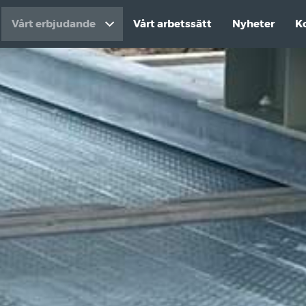
Vårt erbjudande
Vårt arbetssätt
Nyheter
K