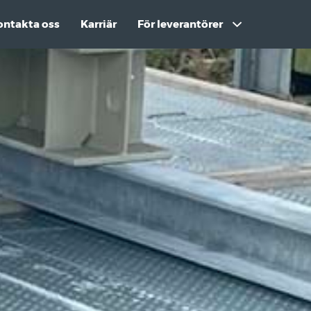
ontakta oss
Karriär
För leverantörer