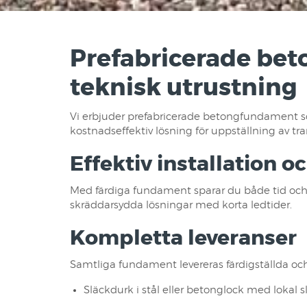
Prefabricerade bet
teknisk utrustning
Vi erbjuder prefabricerade betongfundament som
kostnadseffektiv lösning för uppställning av t
Effektiv installation o
Med färdiga fundament sparar du både tid och re
skräddarsydda lösningar med korta ledtider.
Kompletta leveranser
Samtliga fundament levereras färdigställda och
Släckdurk i stål eller betonglock med lokal 