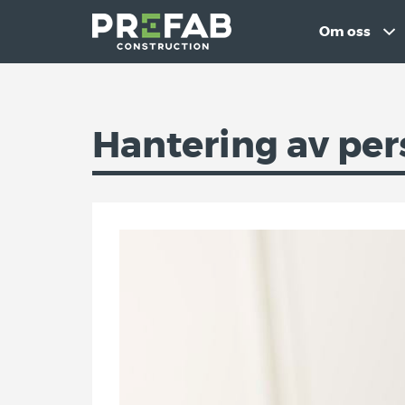
Om oss
Hantering av pe