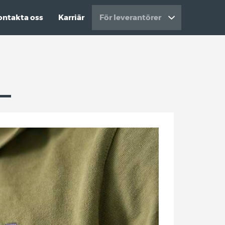
ontakta oss
Karriär
För leverantörer