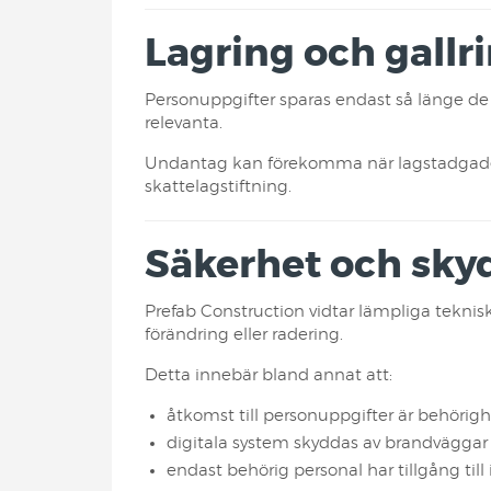
Lagring och gallr
Personuppgifter sparas endast så länge de 
relevanta.
Undantag kan förekomma när lagstadgade kr
skattelagstiftning.
Säkerhet och sky
Prefab Construction vidtar lämpliga teknis
förändring eller radering.
Detta innebär bland annat att:
åtkomst till personuppgifter är behörigh
digitala system skyddas av brandväggar
endast behörig personal har tillgång til