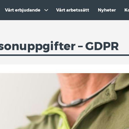
Vårt erbjudande
Vårt arbetssätt
Nyheter
K
rsonuppgifter – GDPR