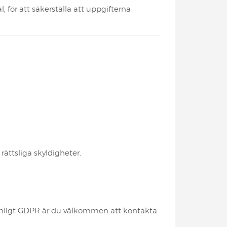
 för att säkerställa att uppgifterna
rättsliga skyldigheter.
r enligt GDPR är du välkommen att kontakta