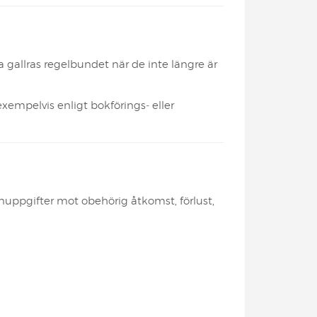
 gallras regelbundet när de inte längre är
empelvis enligt bokförings‑ eller
nuppgifter mot obehörig åtkomst, förlust,