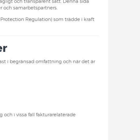
lagligt och transparent sätt. Denna sida
er och samarbetspartners.
rotection Regulation) som trädde i kraft
er
ast i begränsad omfattning och när det är
h i vissa fall fakturarelaterade