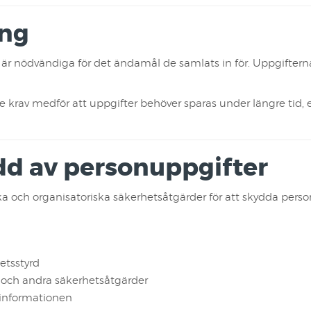
ing
är nödvändiga för det ändamål de samlats in för. Uppgifterna
av medför att uppgifter behöver sparas under längre tid, ex
dd av personuppgifter
ka och organisatoriska säkerhetsåtgärder för att skydda perso
etsstyrd
 och andra säkerhetsåtgärder
l informationen