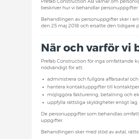
Prefab Construction AB värnar om personlig 
beskriver hur vi behandlar personuppgifter
Behandlingen av personuppgifter sker i en
den 25 maj 2018 och ersatte den tidigare 
När och varför vi
Prefab Construction för inga omfattande ku
nödvändigt för att:
administrera och fullgöra affärsavtal och
hantera kontaktuppgifter till kontaktpe
möjliggöra fakturering, betalning och 
uppfylla rättsliga skyldigheter enligt lag
De personuppgifter som behandlas omfattar
uppgifter.
Behandlingen sker med stöd av avtal, rättsli