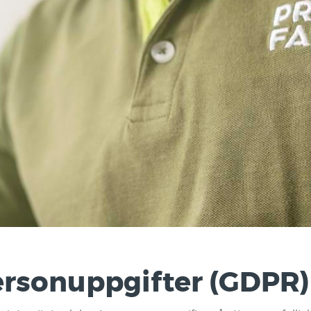
ersonuppgifter (GDPR)