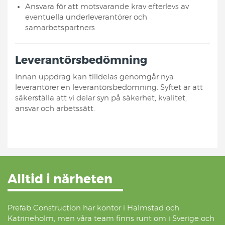
Ansvara för att motsvarande krav efterlevs av
eventuella underleverantörer och
samarbetspartners
Leverantörsbedömning
Innan uppdrag kan tilldelas genomgår nya
leverantörer en leverantörsbedömning. Syftet är att
säkerställa att vi delar syn på säkerhet, kvalitet,
ansvar och arbetssätt.
Alltid i närheten
Prefab Construction har kontor i Halmstad och
Katrineholm, men våra team finns runt om i Sverige och