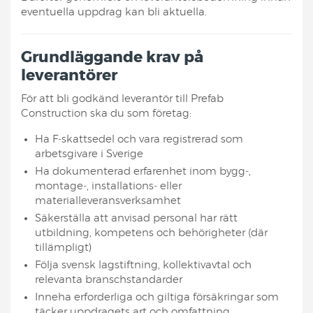
eventuella uppdrag kan bli aktuella.
Grundläggande krav på
leverantörer
För att bli godkänd leverantör till Prefab
Construction ska du som företag:
Ha F‑skattsedel och vara registrerad som
arbetsgivare i Sverige
Ha dokumenterad erfarenhet inom bygg‑,
montage‑, installations‑ eller
materialleveransverksamhet
Säkerställa att anvisad personal har rätt
utbildning, kompetens och behörigheter (där
tillämpligt)
Följa svensk lagstiftning, kollektivavtal och
relevanta branschstandarder
Inneha erforderliga och giltiga försäkringar som
täcker uppdragets art och omfattning