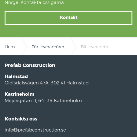
Norge. Kontakta oss gärna.
Kontakt
Hem
För leverantörer
Bli leverantör
Prefab Construction
Halmstad
Olofsdalsvägen 47A, 302 41 Halmstad
Katrineholm
Mejerigatan 11, 641 39 Katrineholm
Kontakta oss
info@prefabconstruction.se