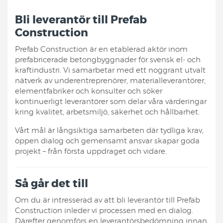
Bli leverantör till Prefab
Construction
Prefab Construction är en etablerad aktör inom
prefabricerade betongbyggnader för svensk el‑ och
kraftindustri. Vi samarbetar med ett noggrant utvalt
nätverk av underentreprenörer, materialleverantörer,
elementfabriker och konsulter och söker
kontinuerligt leverantörer som delar våra värderingar
kring kvalitet, arbetsmiljö, säkerhet och hållbarhet.
Vårt mål är långsiktiga samarbeten där tydliga krav,
öppen dialog och gemensamt ansvar skapar goda
projekt – från första uppdraget och vidare.
Så går det till
Om du är intresserad av att bli leverantör till Prefab
Construction inleder vi processen med en dialog.
Därefter genomförs en leverantörsbedömning innan